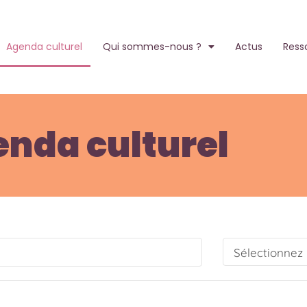
Agenda culturel
Qui sommes-nous ?
Actus
Ress
nda culturel
Sélectionnez