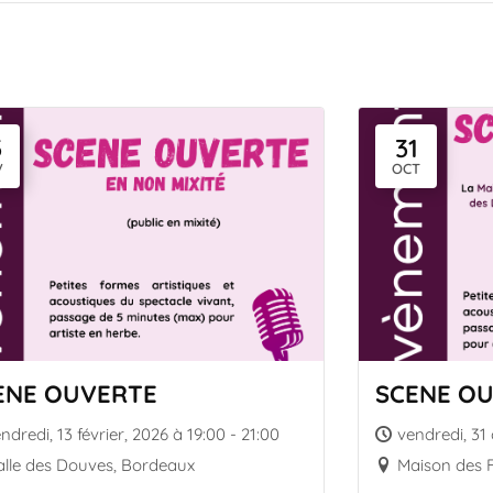
3
31
V
OCT
ENE OUVERTE
SCENE O
ndredi, 13 février, 2026 à 19:00 - 21:00
vendredi, 31
lle des Douves, Bordeaux
Maison des