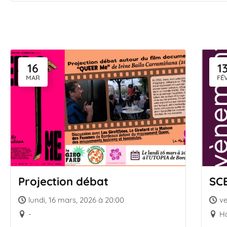
16
1
MAR
FÉ
Projection débat
SC
lundi, 16 mars, 2026 à 20:00
ve
-
Ha