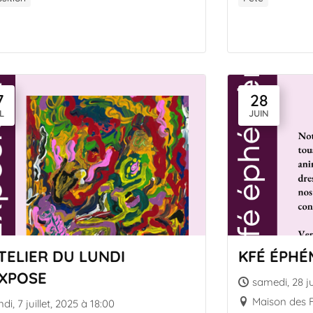
7
28
L
JUIN
ATELIER DU LUNDI
KFÉ ÉPHÉ
EXPOSE
samedi, 28 ju
Maison des
ndi, 7 juillet, 2025 à 18:00