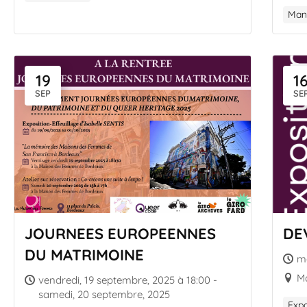
Mani
19
1
SEP
SE
JOURNEES EUROPEENNES
DE
DU MATRIMOINE
ma
M
vendredi, 19 septembre, 2025 à 18:00 -
samedi, 20 septembre, 2025
Expo