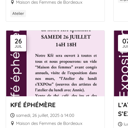
Maison des Femmes de Bordeaux
Atelier
26
0
JUIL
JUI
KFÉ ÉPHÉMÈRE
L’
S’
samedi, 26 juillet, 2025 à 14:00
Maison des Femmes de Bordeaux
lu