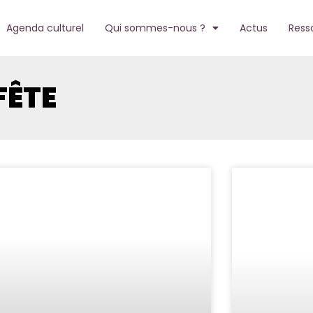
Agenda culturel
Qui sommes-nous ?
Actus
Ress
FÊTE