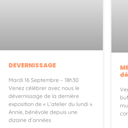
DEVERNISSAGE
ME
dé
Mardi 16 Septembre – 18h30
Venez célébrer avec nous le
Ven
dévernissage de la dernière
buf
exposition de « L’atelier du lundi ».
mu
Annie, bénévole depuis une
co
dizaine d’années