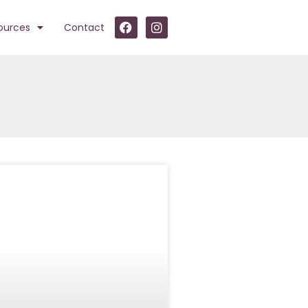
ources
Contact