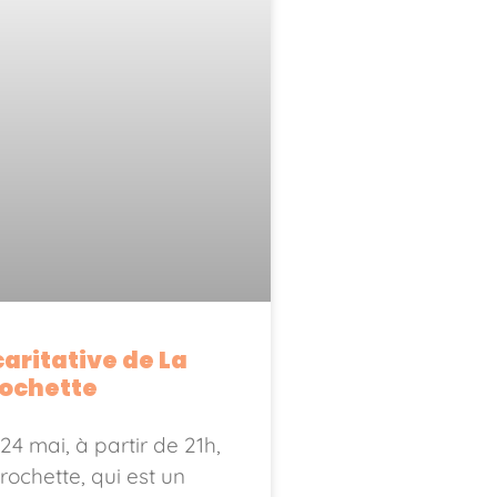
caritative de La
rochette
24 mai, à partir de 21h,
rochette, qui est un