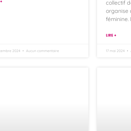
 +
collectif
organise 
féminine.
LIRE +
cembre 2024
Aucun commentaire
17 mai 2024