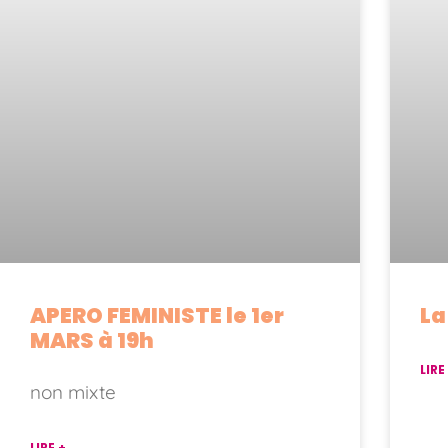
APERO FEMINISTE le 1er
La
MARS à 19h
LIRE
non mixte
LIRE +