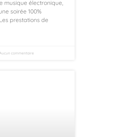
 de musique électronique,
une soirée 100%
 Les prestations de
Aucun commentaire