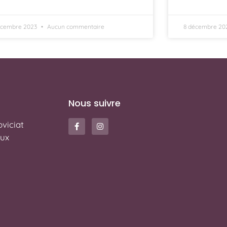
écembre 2023
Aucun commentaire
8 décembre 20
Nous suivre
viciat
ux