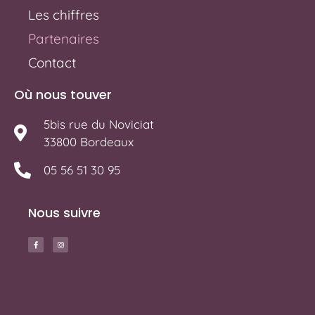
Les chiffres
Partenaires
Contact
Où nous touver
5bis rue du Noviciat
33800 Bordeaux
05 56 51 30 95
Nous suivre