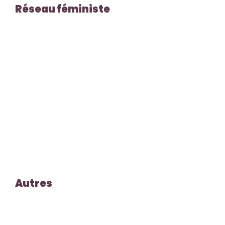
Réseau féministe
Autres