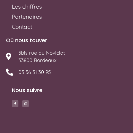
Les chiffres
Partenaires
Contact
Où nous touver
5bis rue du Noviciat
33800 Bordeaux
05 56 51 30 95
Nous suivre