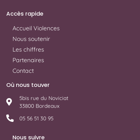
Accès rapide
Accueil Violences
Nous soutenir
Les chiffres
Partenaires
Contact
Où nous touver
5bis rue du Noviciat
33800 Bordeaux
05 56 51 30 95
Nous suivre