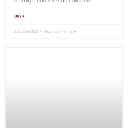
en migration » tiré du colloque
LIRE +
3 octobre 2025
Aucun commentaire