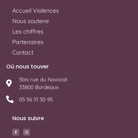
Accueil Violences
Nous soutenir
Les chiffres
Partenaires
Contact
Où nous touver
5bis rue du Noviciat
33800 Bordeaux
05 56 51 30 95
Nous suivre