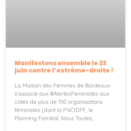
Manifestons ensemble le 23
juin contre l’extrême-droite !
La Maison des Femmes de Bordeaux
s’associe aux #AlertesFeministes aux
côtés de plus de 150 organisations
féministes (dont la FNCIDFF, le
Planning Familial, Nous Toutes,