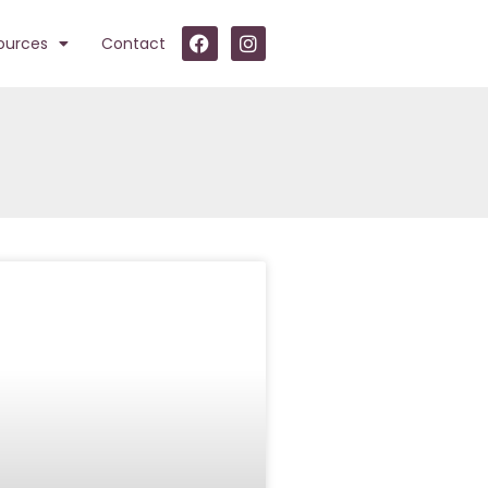
ources
Contact