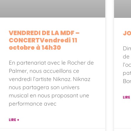
VENDREDI DE LA MDF –
JO
CONCERTVendredi 11
octobre à 14h30
Di
de 
En partenariat avec le Rocher de
l’o
Palmer, nous accueillons ce
pat
vendredi l’artiste Niknaz. Niknaz
Bo
nous partagera son univers
musical en nous proposant une
LIRE
performance avec
LIRE +