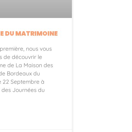
E DU MATRIMOINE
première, nous vous
 de découvrir le
e de La Maison des
e Bordeaux du
 22 Septembre à
n des Journées du