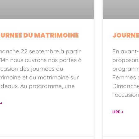
URNEE DU MATRIMOINE
JOURNE
manche 22 septembre à partir
En avant-
14h nous ouvrons nos portes à
proposons
ccasion des journées du
programm
rimoine et du matrimoine sur
Femmes d
rdeaux. Au programme, une
Dimanche
l’occasio
 +
LIRE +