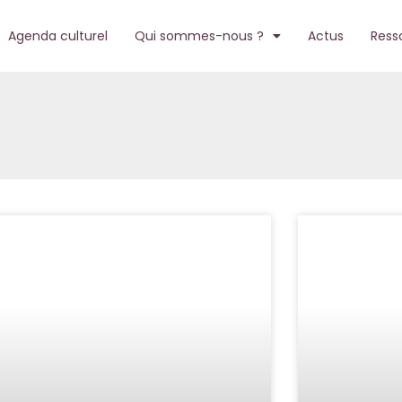
Agenda culturel
Qui sommes-nous ?
Actus
Ress