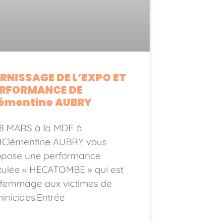
RNISSAGE DE L’EXPO ET
RFORMANCE DE
émentine AUBRY
 8 MARS à la MDF à
HClémentine AUBRY vous
opose une performance
itulée « HECATOMBE » qui est
 femmage aux victimes de
inicides.Entrée