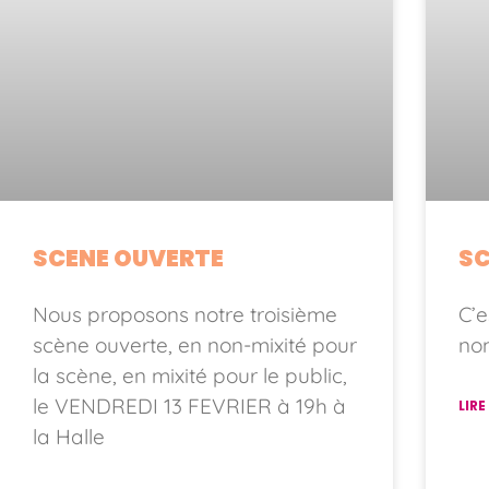
SCENE OUVERTE
SC
Nous proposons notre troisième
C’e
scène ouverte, en non-mixité pour
nom
la scène, en mixité pour le public,
le VENDREDI 13 FEVRIER à 19h à
LIRE
la Halle