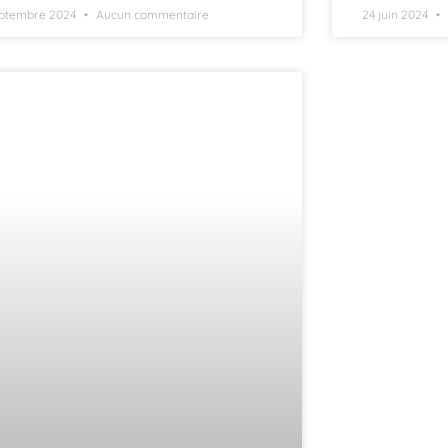
eptembre 2024
Aucun commentaire
24 juin 2024