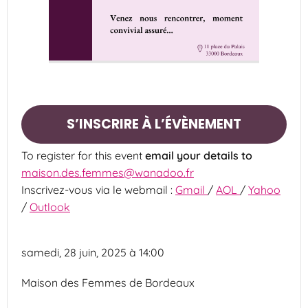
S’INSCRIRE À L’ÉVÈNEMENT
To register for this event
email your details to
maison.des.femmes@wanadoo.fr
Inscrivez-vous via le webmail :
Gmail
/
AOL
/
Yahoo
/
Outlook
samedi, 28 juin, 2025 à 14:00
Maison des Femmes de Bordeaux