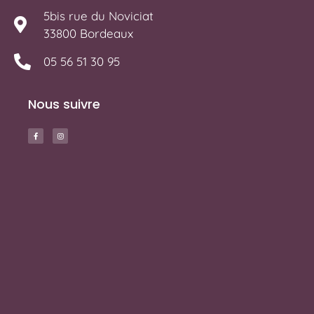
5bis rue du Noviciat
33800 Bordeaux
05 56 51 30 95
Nous suivre