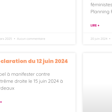
féministe
Planning 
LIRE +
ars 2025
Aucun commentaire
20 juin 2024
claration du 12 juin 2024
el à manifester contre
xtrême droite le 15 juin 2024 à
rdeaux
 +