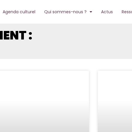
Agenda culturel
Qui sommes-nous ?
Actus
Ress
ENT :