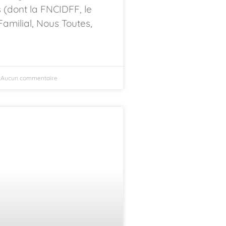
s (dont la FNCIDFF, le
Familial, Nous Toutes,
Aucun commentaire