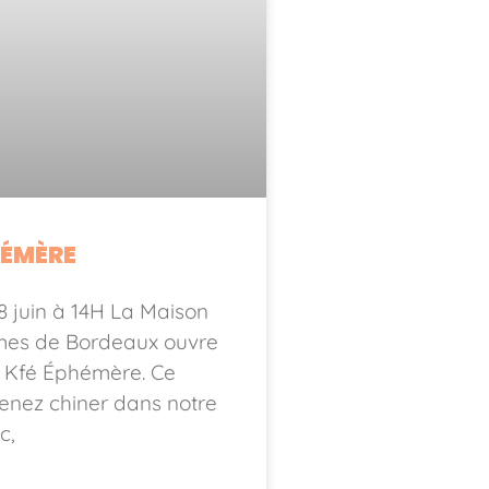
HÉMÈRE
 juin à 14H La Maison
es de Bordeaux ouvre
 Kfé Éphémère. Ce
enez chiner dans notre
c,