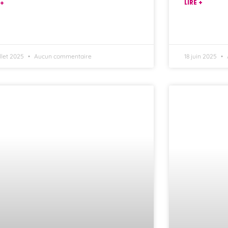
LIRE +
 +
illet 2025
Aucun commentaire
18 juin 2025