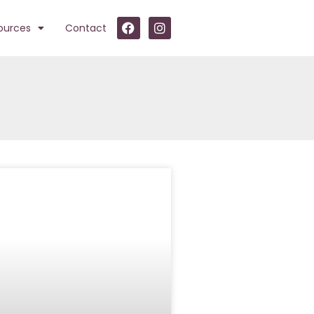
ources
Contact