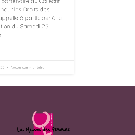
partenaire du Collectif
 pour les Droits des
pelle à participer à la
tion du Samedi 26
e
022
Aucun commentaire