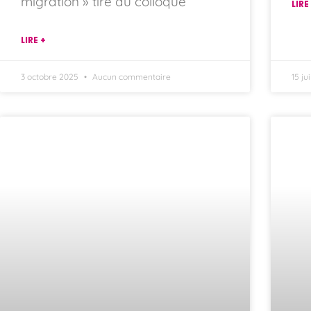
migration » tiré du colloque
LIRE
LIRE +
3 octobre 2025
Aucun commentaire
15 ju