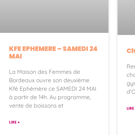
KFE EPHEMERE – SAMEDI 24
Ch
MAI
Ren
La Maison des Femmes de
cha
Bordeaux ouvre son deuxième
gym
Kfé Ephémère ce SAMEDI 24 MAI
d’
à partir de 14h. Au programme,
vente de boissons et
LIRE
LIRE +