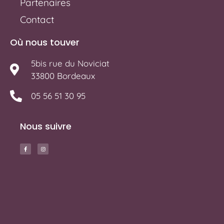
Partenaires
Contact
Où nous touver
5bis rue du Noviciat
33800 Bordeaux
05 56 51 30 95
Nous suivre