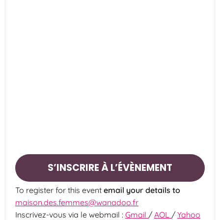
S’INSCRIRE À L’ÉVÈNEMENT
To register for this event
email your details to
maison.des.femmes@wanadoo.fr
Inscrivez-vous via le webmail :
Gmail
/
AOL
/
Yahoo