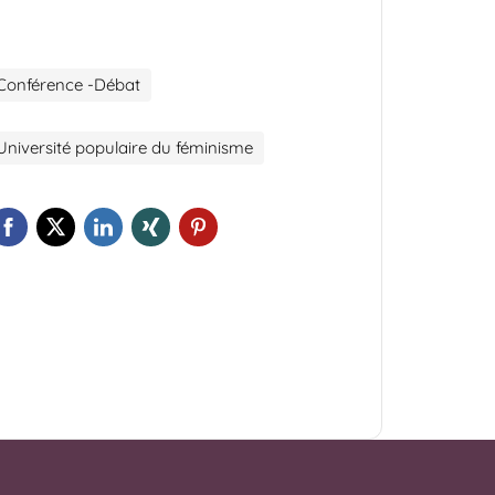
Conférence -Débat
Université populaire du féminisme