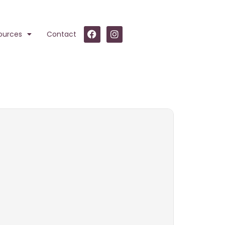
ources
Contact