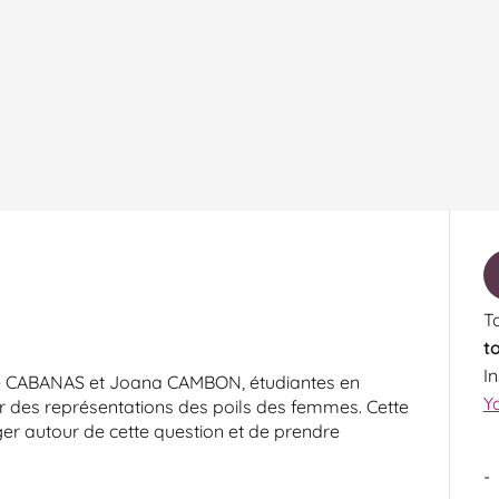
To
t
I
se CABANAS et Joana CAMBON, étudiantes en
Y
r des représentations des poils des femmes. Cette
er autour de cette question et de prendre
-