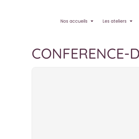
Nos accueils
Les ateliers
CONFERENCE-D