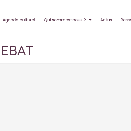
Agenda culturel
Qui sommes-nous ?
Actus
Ress
EBAT