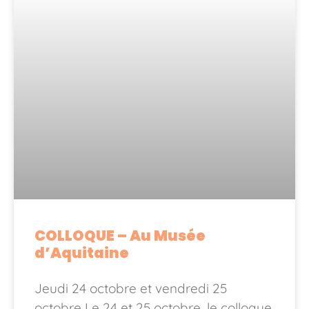
COLLOQUE – Au Musée
d’Aquitaine
Jeudi 24 octobre et vendredi 25
octobre Le 24 et 25 octobre, le colloque