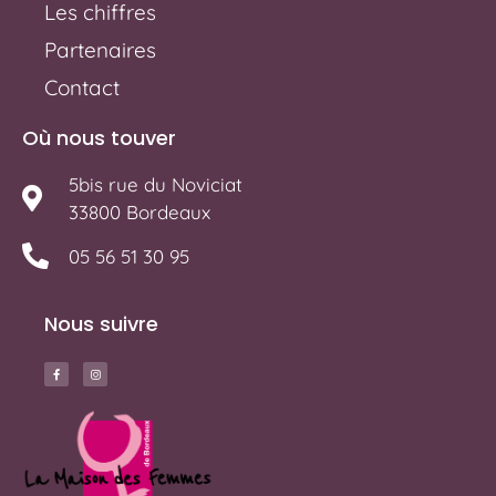
Les chiffres
Partenaires
Contact
Où nous touver
5bis rue du Noviciat
33800 Bordeaux
05 56 51 30 95
Nous suivre