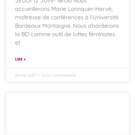
JEUDI 12 JUIN- 18h30 Nous
accueillerons Marie Lorinquer-Hervé,
maîtresse de conférences à l’Université
Bordeaux Montaigne. Nous aborderons
la BD comme outil de luttes féministes
et
LIRE +
28 mai 2025
Aucun commentaire