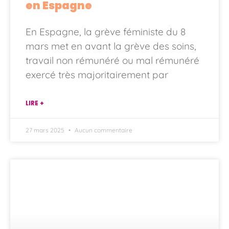
en Espagne
En Espagne, la grève féministe du 8
mars met en avant la grève des soins,
travail non rémunéré ou mal rémunéré
exercé très majoritairement par
LIRE +
27 mars 2025
Aucun commentaire