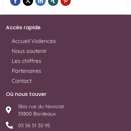
Accès rapide
Accueil Violences
Nous soutenir
Les chiffres
Partenaires
Contact
Où nous touver
5bis rue du Noviciat
33800 Bordeaux
05 56 51 30 95