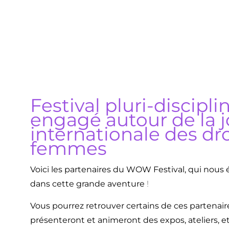
Festival pluri-discipli
engagé autour de la 
internationale des dr
femmes
Voici les partenaires du WOW Festival, qui nous
dans cette grande aventure
!
Vous pourrez retrouver certains de ces partenaires 
présenteront et animeront des expos, ateliers, e