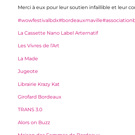
Merci à eux pour leur soutien infaillible et leur 
#wowfestivalbdx
#bordeauxmaville
#association
La Cassette Nano Label Arternatif
Les Vivres de l’Art
La Made
Jugeote
Librairie Krazy Kat
Girofard Bordeaux
TRANS 3.0
Alors on Buzz