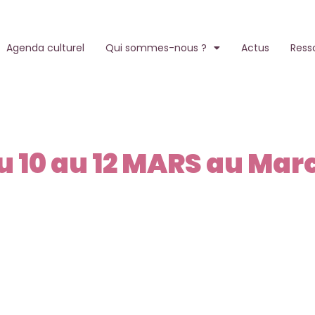
Agenda culturel
Qui sommes-nous ?
Actus
Ress
 10 au 12 MARS au Mar