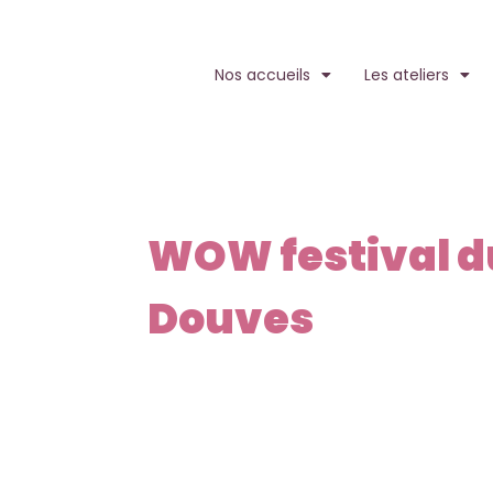
Nos accueils
Les ateliers
WOW festival du
Douves