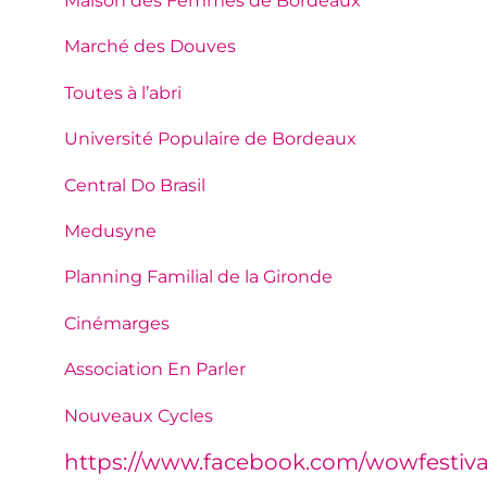
Maison des Femmes de Bordeaux
Marché des Douves
Toutes à l’abri
Université Populaire de Bordeaux
Central Do Brasil
Medusyne
Planning Familial de la Gironde
Cinémarges
Association En Parler
Nouveaux Cycles
https://www.facebook.com/wowfestiva