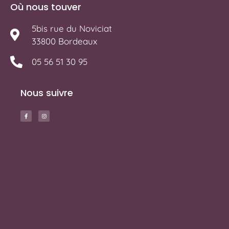
Où nous touver
5bis rue du Noviciat
33800 Bordeaux
05 56 51 30 95
Nous suivre