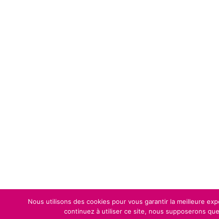
Nous utilisons des cookies pour vous garantir la meilleure exp
continuez à utiliser ce site, nous supposerons que