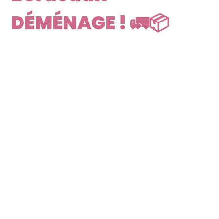
DÉMÉNAGE ! 🚛📦