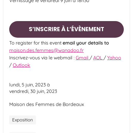
Vernissage le vendredi 9 juin à 18h30
S’INSCRIRE À L’ÉVÈNEMENT
To register for this event
email your details to
maison.des.femmes@wanadoo.fr
Inscrivez-vous via le webmail :
Gmail
/
AOL
/
Yahoo
/
Outlook
lundi, 5 juin, 2023
à
vendredi, 30 juin, 2023
Maison des Femmes de Bordeaux
Exposition