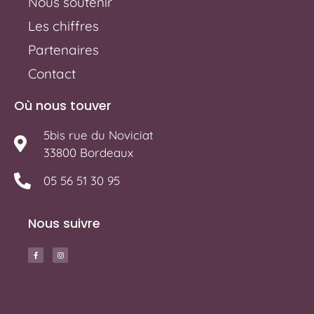
Nous soutenir
Les chiffres
Partenaires
Contact
Où nous touver
5bis rue du Noviciat
33800 Bordeaux
05 56 51 30 95
Nous suivre