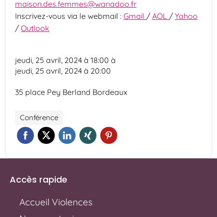
maison.des.femmes@wanadoo.fr
Inscrivez-vous via le webmail :
Gmail
/
AOL
/
Yahoo
/
Outlook
jeudi, 25 avril, 2024 à 18:00
à
jeudi, 25 avril, 2024 à 20:00
35 place Pey Berland Bordeaux
Conférence
Accès rapide
Accueil Violences