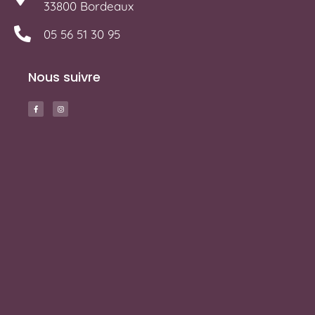
33800 Bordeaux
05 56 51 30 95
Nous suivre