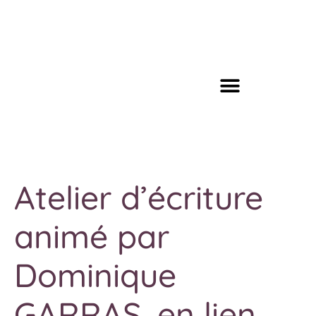
Atelier d’écriture
animé par
Dominique
GARRAS, en lien