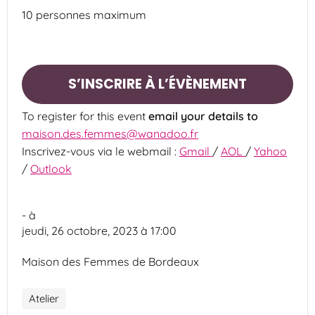
10 personnes maximum
S’INSCRIRE À L’ÉVÈNEMENT
To register for this event
email your details to
maison.des.femmes@wanadoo.fr
Inscrivez-vous via le webmail :
Gmail
/
AOL
/
Yahoo
/
Outlook
-
à
jeudi, 26 octobre, 2023 à 17:00
Maison des Femmes de Bordeaux
Atelier