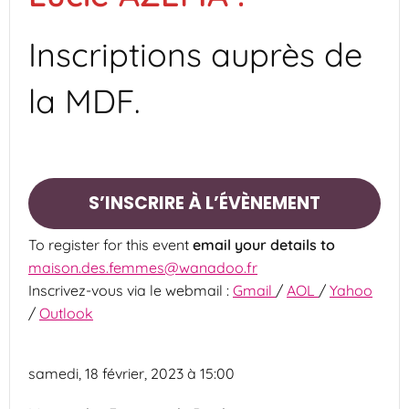
Inscriptions auprès de
la MDF.
S’INSCRIRE À L’ÉVÈNEMENT
To register for this event
email your details to
maison.des.femmes@wanadoo.fr
Inscrivez-vous via le webmail :
Gmail
/
AOL
/
Yahoo
/
Outlook
samedi, 18 février, 2023 à 15:00