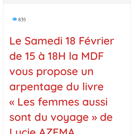
835
Le Samedi 18 Février
de 15 à 18H la MDF
vous propose un
arpentage du livre
« Les femmes aussi
sont du voyage » de
Lucie AZEMA .