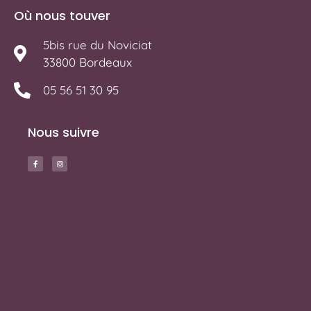
Où nous touver
5bis rue du Noviciat
33800 Bordeaux
05 56 51 30 95
Nous suivre