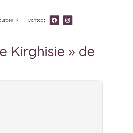
ources
Contact
e Kirghisie » de