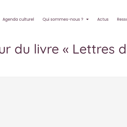
Agenda culturel
Qui sommes-nous ?
Actus
Ress
 du livre « Lettres d