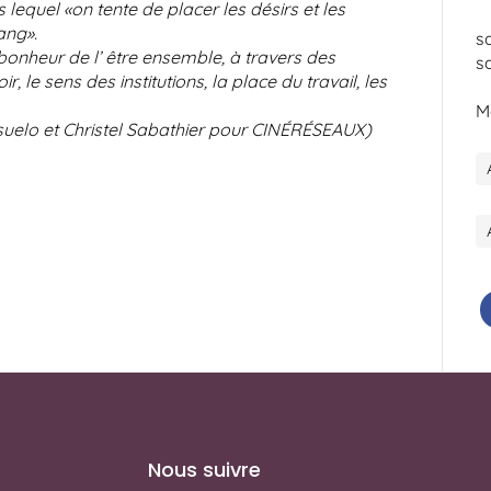
lequel «on tente de placer les désirs et les
ang».
s
 bonheur de l’ être ensemble, à travers des
s
 le sens des institutions, la place du travail, les
M
suelo et Christel Sabathier pour CINÉRÉSEAUX)
Nous suivre